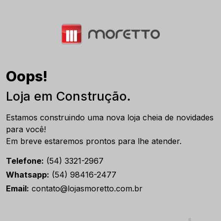
Oops!
Loja em Construção.
Estamos construindo uma nova loja cheia de novidades
para você!
Em breve estaremos prontos para lhe atender.
Telefone:
(54) 3321-2967
Whatsapp:
(54) 98416-2477
Email:
contato@lojasmoretto.com.br