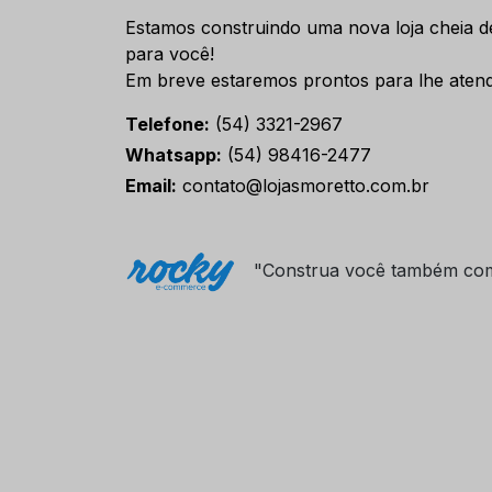
Estamos construindo uma nova loja cheia d
para você!
Em breve estaremos prontos para lhe atend
Telefone:
(54) 3321-2967
Whatsapp:
(54) 98416-2477
Email:
contato@lojasmoretto.com.br
"Construa você também co