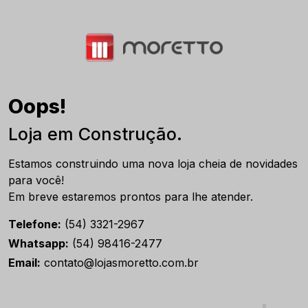
Oops!
Loja em Construção.
Estamos construindo uma nova loja cheia de novidades
para você!
Em breve estaremos prontos para lhe atender.
Telefone:
(54) 3321-2967
Whatsapp:
(54) 98416-2477
Email:
contato@lojasmoretto.com.br