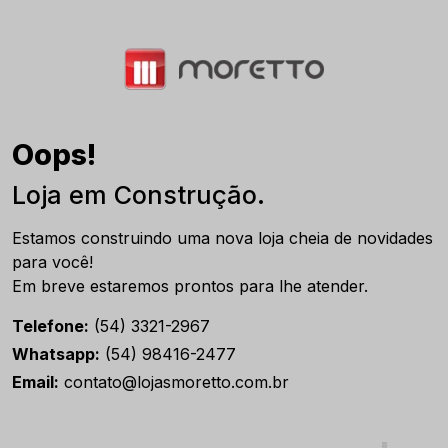
Oops!
Loja em Construção.
Estamos construindo uma nova loja cheia de novidades
para você!
Em breve estaremos prontos para lhe atender.
Telefone:
(54) 3321-2967
Whatsapp:
(54) 98416-2477
Email:
contato@lojasmoretto.com.br