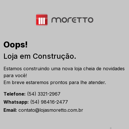
Oops!
Loja em Construção.
Estamos construindo uma nova loja cheia de novidades
para você!
Em breve estaremos prontos para lhe atender.
Telefone:
(54) 3321-2967
Whatsapp:
(54) 98416-2477
Email:
contato@lojasmoretto.com.br