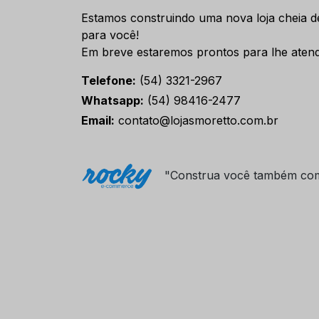
Estamos construindo uma nova loja cheia d
para você!
Em breve estaremos prontos para lhe atend
Telefone:
(54) 3321-2967
Whatsapp:
(54) 98416-2477
Email:
contato@lojasmoretto.com.br
"Construa você também co