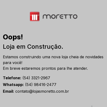
Oops!
Loja em Construção.
Estamos construindo uma nova loja cheia de novidades
para você!
Em breve estaremos prontos para lhe atender.
Telefone:
(54) 3321-2967
Whatsapp:
(54) 98416-2477
Email:
contato@lojasmoretto.com.br