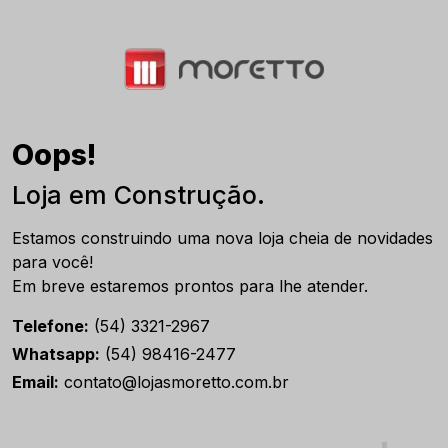
Oops!
Loja em Construção.
Estamos construindo uma nova loja cheia de novidades
para você!
Em breve estaremos prontos para lhe atender.
Telefone:
(54) 3321-2967
Whatsapp:
(54) 98416-2477
Email:
contato@lojasmoretto.com.br