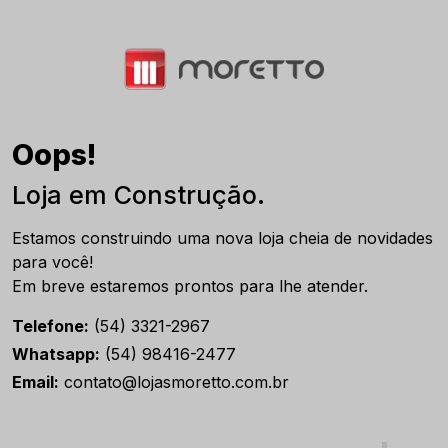
Oops!
Loja em Construção.
Estamos construindo uma nova loja cheia de novidades
para você!
Em breve estaremos prontos para lhe atender.
Telefone:
(54) 3321-2967
Whatsapp:
(54) 98416-2477
Email:
contato@lojasmoretto.com.br