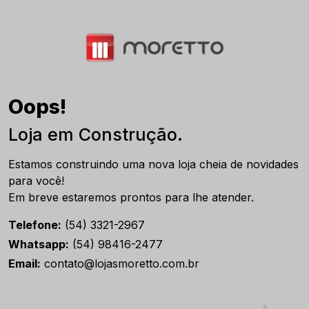
Oops!
Loja em Construção.
Estamos construindo uma nova loja cheia de novidades
para você!
Em breve estaremos prontos para lhe atender.
Telefone:
(54) 3321-2967
Whatsapp:
(54) 98416-2477
Email:
contato@lojasmoretto.com.br