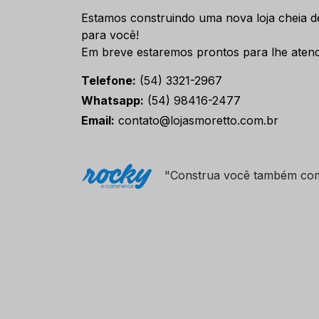
Estamos construindo uma nova loja cheia d
para você!
Em breve estaremos prontos para lhe atend
Telefone:
(54) 3321-2967
Whatsapp:
(54) 98416-2477
Email:
contato@lojasmoretto.com.br
"Construa você também co