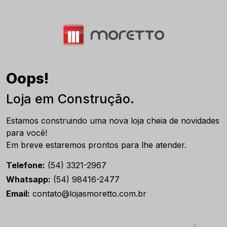
Oops!
Loja em Construção.
Estamos construindo uma nova loja cheia de novidades
para você!
Em breve estaremos prontos para lhe atender.
Telefone:
(54) 3321-2967
Whatsapp:
(54) 98416-2477
Email:
contato@lojasmoretto.com.br