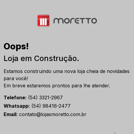
Oops!
Loja em Construção.
Estamos construindo uma nova loja cheia de novidades
para você!
Em breve estaremos prontos para lhe atender.
Telefone:
(54) 3321-2967
Whatsapp:
(54) 98416-2477
Email:
contato@lojasmoretto.com.br