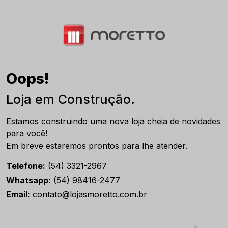
Oops!
Loja em Construção.
Estamos construindo uma nova loja cheia de novidades
para você!
Em breve estaremos prontos para lhe atender.
Telefone:
(54) 3321-2967
Whatsapp:
(54) 98416-2477
Email:
contato@lojasmoretto.com.br