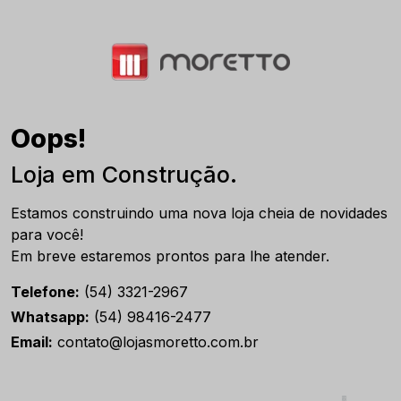
Oops!
Loja em Construção.
Estamos construindo uma nova loja cheia de novidades
para você!
Em breve estaremos prontos para lhe atender.
Telefone:
(54) 3321-2967
Whatsapp:
(54) 98416-2477
Email:
contato@lojasmoretto.com.br