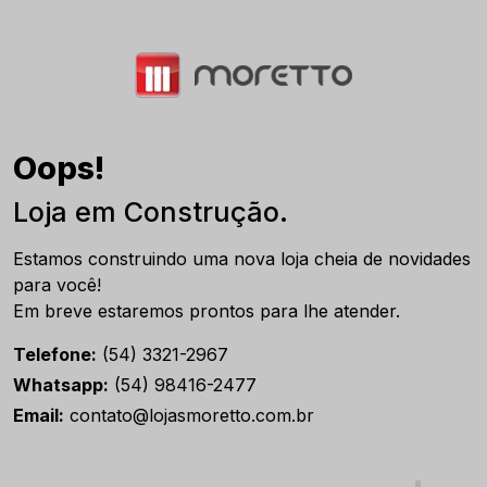
Oops!
Loja em Construção.
Estamos construindo uma nova loja cheia de novidades
para você!
Em breve estaremos prontos para lhe atender.
Telefone:
(54) 3321-2967
Whatsapp:
(54) 98416-2477
Email:
contato@lojasmoretto.com.br