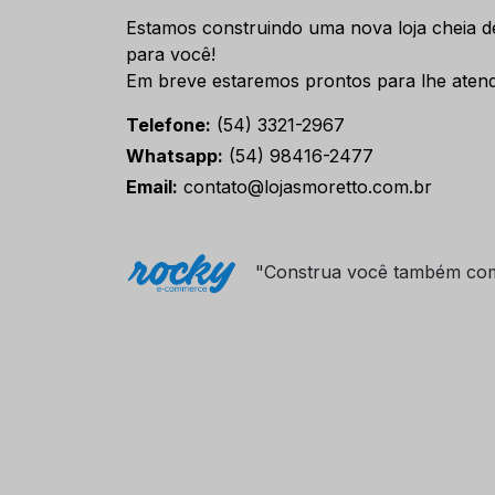
Estamos construindo uma nova loja cheia d
para você!
Em breve estaremos prontos para lhe atend
Telefone:
(54) 3321-2967
Whatsapp:
(54) 98416-2477
Email:
contato@lojasmoretto.com.br
"Construa você também co