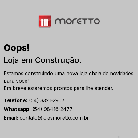
Oops!
Loja em Construção.
Estamos construindo uma nova loja cheia de novidades
para você!
Em breve estaremos prontos para lhe atender.
Telefone:
(54) 3321-2967
Whatsapp:
(54) 98416-2477
Email:
contato@lojasmoretto.com.br