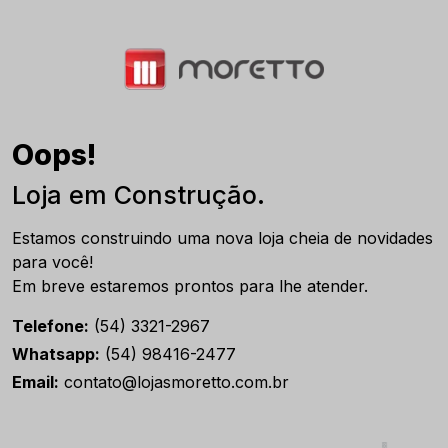
Oops!
Loja em Construção.
Estamos construindo uma nova loja cheia de novidades
para você!
Em breve estaremos prontos para lhe atender.
Telefone:
(54) 3321-2967
Whatsapp:
(54) 98416-2477
Email:
contato@lojasmoretto.com.br