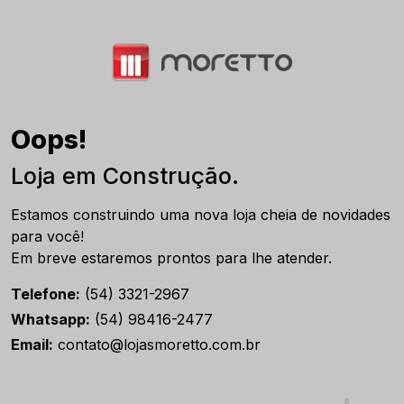
Oops!
Loja em Construção.
Estamos construindo uma nova loja cheia de novidades
para você!
Em breve estaremos prontos para lhe atender.
Telefone:
(54) 3321-2967
Whatsapp:
(54) 98416-2477
Email:
contato@lojasmoretto.com.br