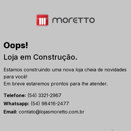
Oops!
Loja em Construção.
Estamos construindo uma nova loja cheia de novidades
para você!
Em breve estaremos prontos para lhe atender.
Telefone:
(54) 3321-2967
Whatsapp:
(54) 98416-2477
Email:
contato@lojasmoretto.com.br