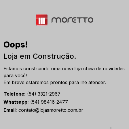
Oops!
Loja em Construção.
Estamos construindo uma nova loja cheia de novidades
para você!
Em breve estaremos prontos para lhe atender.
Telefone:
(54) 3321-2967
Whatsapp:
(54) 98416-2477
Email:
contato@lojasmoretto.com.br