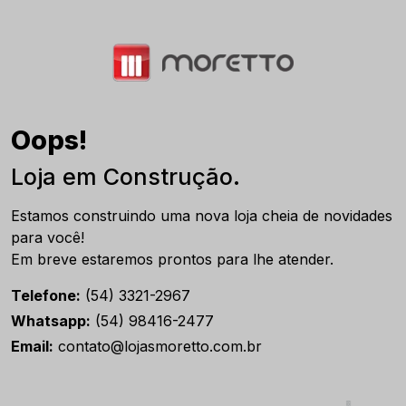
Oops!
Loja em Construção.
Estamos construindo uma nova loja cheia de novidades
para você!
Em breve estaremos prontos para lhe atender.
Telefone:
(54) 3321-2967
Whatsapp:
(54) 98416-2477
Email:
contato@lojasmoretto.com.br