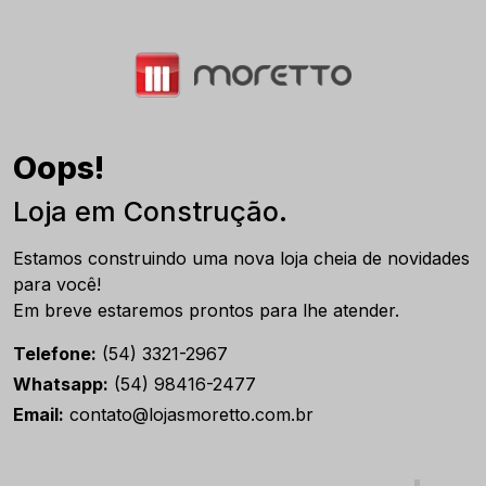
Oops!
Loja em Construção.
Estamos construindo uma nova loja cheia de novidades
para você!
Em breve estaremos prontos para lhe atender.
Telefone:
(54) 3321-2967
Whatsapp:
(54) 98416-2477
Email:
contato@lojasmoretto.com.br