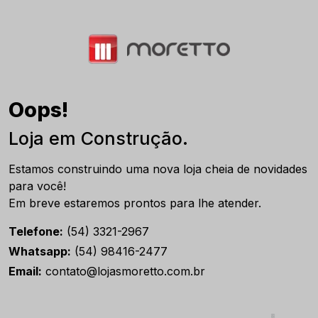
Oops!
Loja em Construção.
Estamos construindo uma nova loja cheia de novidades
para você!
Em breve estaremos prontos para lhe atender.
Telefone:
(54) 3321-2967
Whatsapp:
(54) 98416-2477
Email:
contato@lojasmoretto.com.br