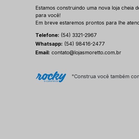
Estamos construindo uma nova loja cheia d
para você!
Em breve estaremos prontos para lhe atend
Telefone:
(54) 3321-2967
Whatsapp:
(54) 98416-2477
Email:
contato@lojasmoretto.com.br
"Construa você também co