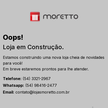
Oops!
Loja em Construção.
Estamos construindo uma nova loja cheia de novidades
para você!
Em breve estaremos prontos para lhe atender.
Telefone:
(54) 3321-2967
Whatsapp:
(54) 98416-2477
Email:
contato@lojasmoretto.com.br