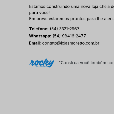
Estamos construindo uma nova loja cheia d
para você!
Em breve estaremos prontos para lhe atend
Telefone:
(54) 3321-2967
Whatsapp:
(54) 98416-2477
Email:
contato@lojasmoretto.com.br
"Construa você também co