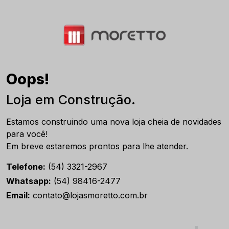
Oops!
Loja em Construção.
Estamos construindo uma nova loja cheia de novidades
para você!
Em breve estaremos prontos para lhe atender.
Telefone:
(54) 3321-2967
Whatsapp:
(54) 98416-2477
Email:
contato@lojasmoretto.com.br