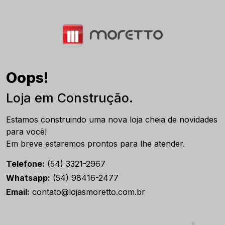
Oops!
Loja em Construção.
Estamos construindo uma nova loja cheia de novidades
para você!
Em breve estaremos prontos para lhe atender.
Telefone:
(54) 3321-2967
Whatsapp:
(54) 98416-2477
Email:
contato@lojasmoretto.com.br