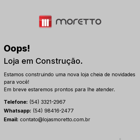
Oops!
Loja em Construção.
Estamos construindo uma nova loja cheia de novidades
para você!
Em breve estaremos prontos para lhe atender.
Telefone:
(54) 3321-2967
Whatsapp:
(54) 98416-2477
Email:
contato@lojasmoretto.com.br