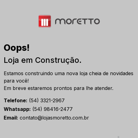
Oops!
Loja em Construção.
Estamos construindo uma nova loja cheia de novidades
para você!
Em breve estaremos prontos para lhe atender.
Telefone:
(54) 3321-2967
Whatsapp:
(54) 98416-2477
Email:
contato@lojasmoretto.com.br