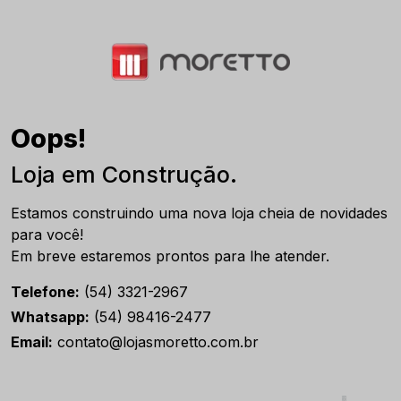
Oops!
Loja em Construção.
Estamos construindo uma nova loja cheia de novidades
para você!
Em breve estaremos prontos para lhe atender.
Telefone:
(54) 3321-2967
Whatsapp:
(54) 98416-2477
Email:
contato@lojasmoretto.com.br