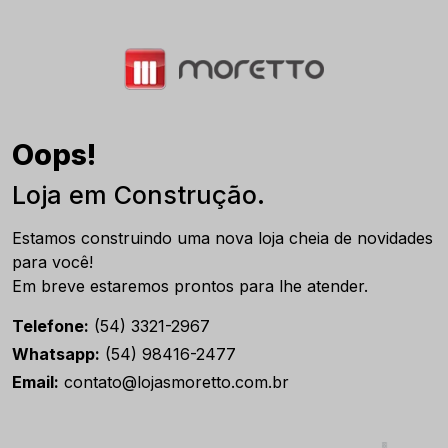
Oops!
Loja em Construção.
Estamos construindo uma nova loja cheia de novidades
para você!
Em breve estaremos prontos para lhe atender.
Telefone:
(54) 3321-2967
Whatsapp:
(54) 98416-2477
Email:
contato@lojasmoretto.com.br