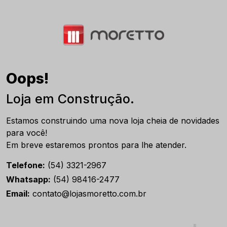
Oops!
Loja em Construção.
Estamos construindo uma nova loja cheia de novidades
para você!
Em breve estaremos prontos para lhe atender.
Telefone:
(54) 3321-2967
Whatsapp:
(54) 98416-2477
Email:
contato@lojasmoretto.com.br