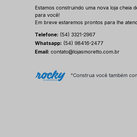
Estamos construindo uma nova loja cheia d
para você!
Em breve estaremos prontos para lhe atend
Telefone:
(54) 3321-2967
Whatsapp:
(54) 98416-2477
Email:
contato@lojasmoretto.com.br
"Construa você também co