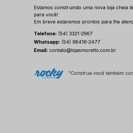
Estamos construindo uma nova loja cheia d
para você!
Em breve estaremos prontos para lhe atend
Telefone:
(54) 3321-2967
Whatsapp:
(54) 98416-2477
Email:
contato@lojasmoretto.com.br
"Construa você também co