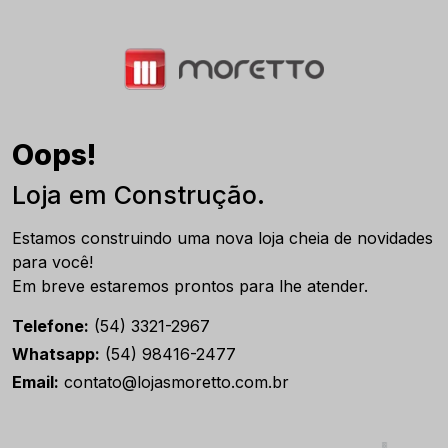
Oops!
Loja em Construção.
Estamos construindo uma nova loja cheia de novidades
para você!
Em breve estaremos prontos para lhe atender.
Telefone:
(54) 3321-2967
Whatsapp:
(54) 98416-2477
Email:
contato@lojasmoretto.com.br