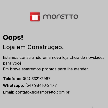
Oops!
Loja em Construção.
Estamos construindo uma nova loja cheia de novidades
para você!
Em breve estaremos prontos para lhe atender.
Telefone:
(54) 3321-2967
Whatsapp:
(54) 98416-2477
Email:
contato@lojasmoretto.com.br