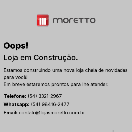
Oops!
Loja em Construção.
Estamos construindo uma nova loja cheia de novidades
para você!
Em breve estaremos prontos para lhe atender.
Telefone:
(54) 3321-2967
Whatsapp:
(54) 98416-2477
Email:
contato@lojasmoretto.com.br