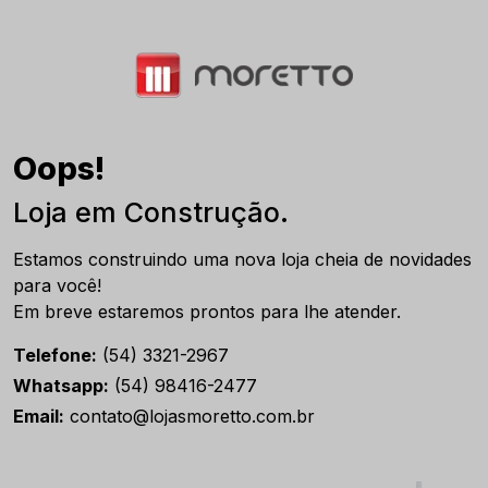
Oops!
Loja em Construção.
Estamos construindo uma nova loja cheia de novidades
para você!
Em breve estaremos prontos para lhe atender.
Telefone:
(54) 3321-2967
Whatsapp:
(54) 98416-2477
Email:
contato@lojasmoretto.com.br