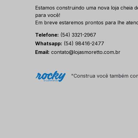
Estamos construindo uma nova loja cheia d
para você!
Em breve estaremos prontos para lhe atend
Telefone:
(54) 3321-2967
Whatsapp:
(54) 98416-2477
Email:
contato@lojasmoretto.com.br
"Construa você também co