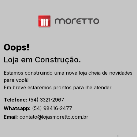
Oops!
Loja em Construção.
Estamos construindo uma nova loja cheia de novidades
para você!
Em breve estaremos prontos para lhe atender.
Telefone:
(54) 3321-2967
Whatsapp:
(54) 98416-2477
Email:
contato@lojasmoretto.com.br