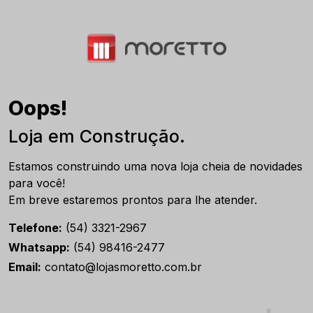
Oops!
Loja em Construção.
Estamos construindo uma nova loja cheia de novidades
para você!
Em breve estaremos prontos para lhe atender.
Telefone:
(54) 3321-2967
Whatsapp:
(54) 98416-2477
Email:
contato@lojasmoretto.com.br