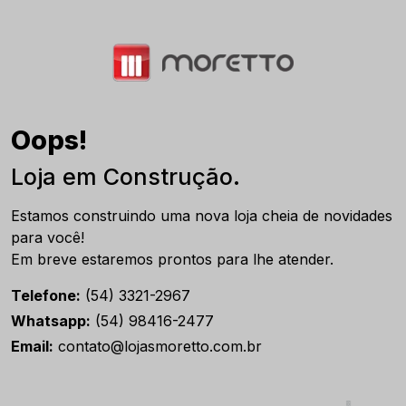
Oops!
Loja em Construção.
Estamos construindo uma nova loja cheia de novidades
para você!
Em breve estaremos prontos para lhe atender.
Telefone:
(54) 3321-2967
Whatsapp:
(54) 98416-2477
Email:
contato@lojasmoretto.com.br