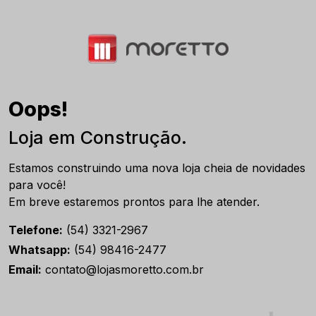
Oops!
Loja em Construção.
Estamos construindo uma nova loja cheia de novidades
para você!
Em breve estaremos prontos para lhe atender.
Telefone:
(54) 3321-2967
Whatsapp:
(54) 98416-2477
Email:
contato@lojasmoretto.com.br